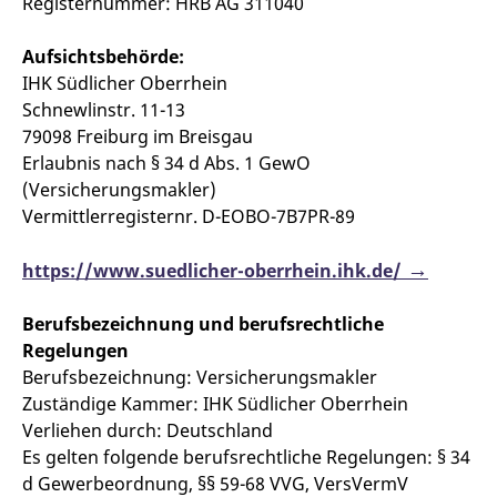
Registernummer: HRB AG 311040
Aufsichtsbehörde:
IHK Südlicher Oberrhein
Schnewlinstr. 11-13
79098 Freiburg im Breisgau
Erlaubnis nach § 34 d Abs. 1 GewO
(Versicherungsmakler)
Vermittlerregisternr. D-EOBO-7B7PR-89
https://www.suedlicher-oberrhein.ihk.de/
Berufsbezeichnung und berufsrechtliche
Regelungen
Berufsbezeichnung: Versicherungsmakler
Zuständige Kammer: IHK Südlicher Oberrhein
Verliehen durch: Deutschland
Es gelten folgende berufsrechtliche Regelungen: § 34
d Gewerbeordnung, §§ 59-68 VVG, VersVermV