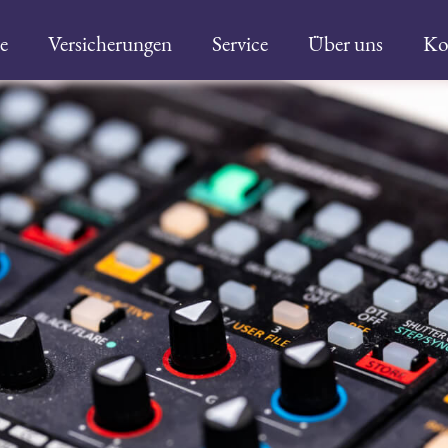
e
Versicherungen
Service
Über uns
Ko